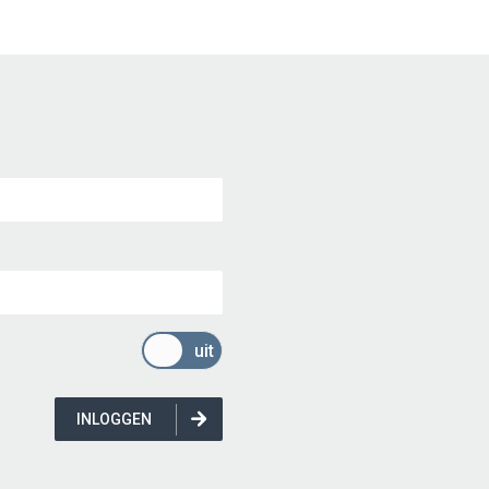
aan
uit
INLOGGEN